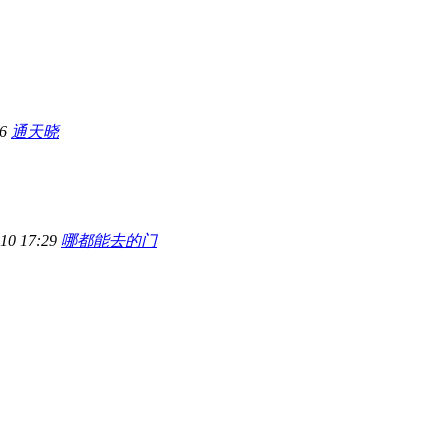
06
通天晓
-10 17:29
哪都能去的门