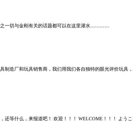
之一切与金刚有关的话题都可以在这里灌水…………
具制造厂和玩具销售商，我们用我们各自独特的眼光评价玩具，
还等什么，来报道吧！ 欢迎！！！ WELCOME！！！ よう