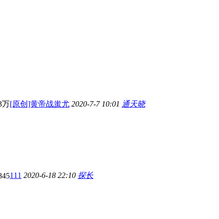
3万
[原创]黄帝战蚩尤
2020-7-7 10:01
通天晓
111
2020-6-18 22:10
探长
845