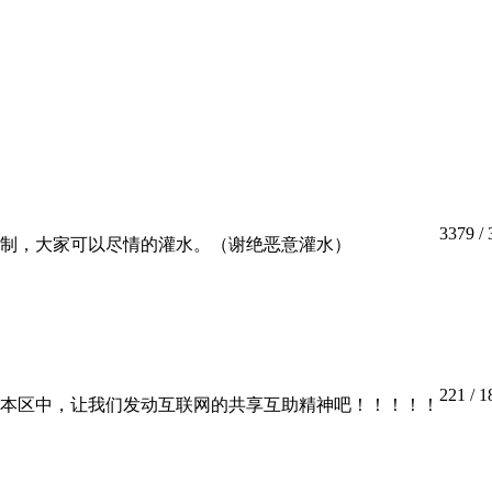
3379
/
制，大家可以尽情的灌水。（谢绝恶意灌水）
221
/ 1
本区中，让我们发动互联网的共享互助精神吧！！！！！