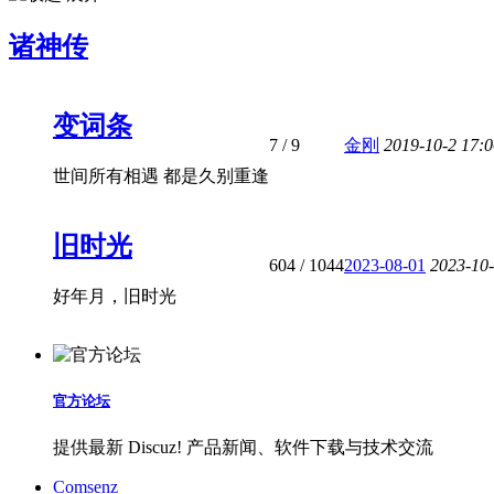
诸神传
变词条
7
/ 9
金刚
2019-10-2 17:
世间所有相遇 都是久别重逢
旧时光
604
/ 1044
2023-08-01
2023-10
好年月，旧时光
官方论坛
提供最新 Discuz! 产品新闻、软件下载与技术交流
Comsenz