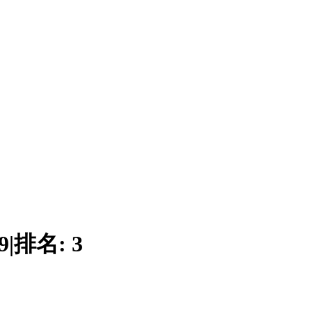
9
|
排名:
3