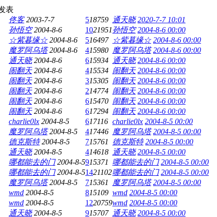
发表
佟客
2003-7-7
5
18759
通天晓
2020-7-7 10:01
孙悟空
2004-8-6
10
21951
孙悟空
2004-8-6 00:00
☆紫暮缘☆
2004-8-6
5
16497
☆紫暮缘☆
2004-8-6 00:00
魔罗阿乌塔
2004-8-6
4
15980
魔罗阿乌塔
2004-8-6 00:00
通天晓
2004-8-6
6
15934
通天晓
2004-8-6 00:00
闹翻天
2004-8-6
4
15534
闹翻天
2004-8-6 00:00
闹翻天
2004-8-6
3
15305
闹翻天
2004-8-6 00:00
闹翻天
2004-8-6
2
14774
闹翻天
2004-8-6 00:00
闹翻天
2004-8-6
6
15470
闹翻天
2004-8-6 00:00
闹翻天
2004-8-6
6
17294
闹翻天
2004-8-6 00:00
charlie0lx
2004-8-5
6
17116
charlie0lx
2004-8-5 00:00
魔罗阿乌塔
2004-8-5
4
17446
魔罗阿乌塔
2004-8-5 00:00
德克斯特
2004-8-5
7
15761
德克斯特
2004-8-5 00:00
通天晓
2004-8-5
4
14618
通天晓
2004-8-5 00:00
哪都能去的门
2004-8-5
9
15371
哪都能去的门
2004-8-5 00:00
哪都能去的门
2004-8-5
14
21102
哪都能去的门
2004-8-5 00:00
魔罗阿乌塔
2004-8-5
7
15361
魔罗阿乌塔
2004-8-5 00:00
wmd
2004-8-5
8
15109
wmd
2004-8-5 00:00
wmd
2004-8-5
12
20759
wmd
2004-8-5 00:00
通天晓
2004-8-5
9
15707
通天晓
2004-8-5 00:00