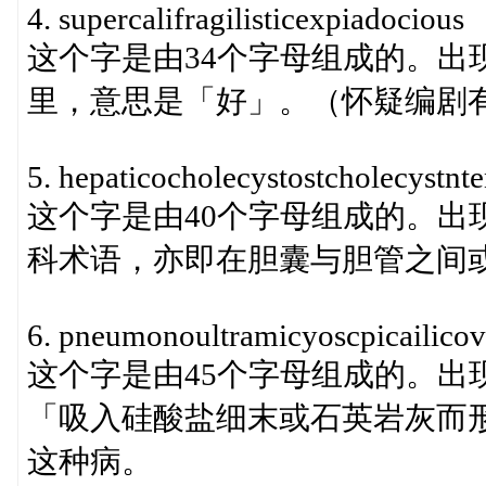
4. supercalifragilisticexpiadocious
这个字是由34个字母组成的。出现在一
里，意思是「好」。（怀疑编剧有看
5. hepaticocholecystostcholecystnt
这个字是由40个字母组成的。出
科术语，亦即在胆囊与胆管之间
6. pneumonoultramicyoscpicailicov
这个字是由45个字母组成的。出
「吸入硅酸盐细末或石英岩灰而
这种病。