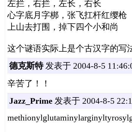
左拦，右拦，左长，右长
心字底月字梆，张飞扛杆红缨枪
上山去打围，掉下四个小和尚
这个谜语实际上是个古汉字的写
德克斯特
发表于 2004-8-5 11:46:
辛苦了！！
Jazz_Prime
发表于 2004-8-5 22:1
methionylglutaminylarginyltyrosylg