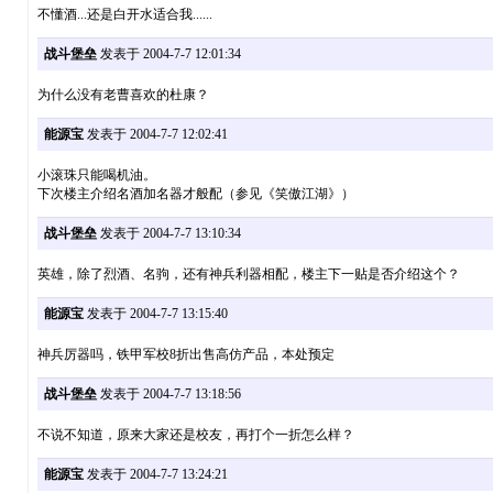
不懂酒...还是白开水适合我......
战斗堡垒
发表于 2004-7-7 12:01:34
为什么没有老曹喜欢的杜康？
能源宝
发表于 2004-7-7 12:02:41
小滚珠只能喝机油。
下次楼主介绍名酒加名器才般配（参见《笑傲江湖》）
战斗堡垒
发表于 2004-7-7 13:10:34
英雄，除了烈酒、名驹，还有神兵利器相配，楼主下一贴是否介绍这个？
能源宝
发表于 2004-7-7 13:15:40
神兵厉器吗，铁甲军校8折出售高仿产品，本处预定
战斗堡垒
发表于 2004-7-7 13:18:56
不说不知道，原来大家还是校友，再打个一折怎么样？
能源宝
发表于 2004-7-7 13:24:21